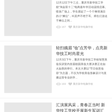
12月12日下午三点，重庆市新华技工学
校“淘金双十二”电商嘉年华活动温情启幕。
喷泉广场上，学生摆起了一个个琳琅满目
的小“摊位”，叫卖声不绝于耳。师生们游走
于摊位之间...
167
重庆新华电脑学校
轻扫娥眉 “妆”点芳华，点亮新
华技工时尚星光
12月3日下午，重庆市新华技工学校智慧美
妆实训室内首届校园美妆大赛决赛正在如
火如荼的举行。本次大赛以“节日创意妆
容”为主题，不仅为学校美妆形象设计与直
播运营专业的学...
193
重庆新华电脑学校
汇演展风采，青春正当时 新
华技工学校开展新生军训汇