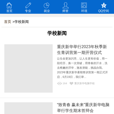
首页
专业
就业
师资
环境
QQ空间
首页
>学校新闻
学校新闻
重庆新华举行2023年秋季新
生青训营第一期开营仪式
让生命更加闪亮，让人生更有价值，用一
段经历，换一次突破，用青春的汗水，洗
去稚嫩的浮华，激发潜能，挑战自我。
2023年重庆新华暑期青训营第一期正式开
启，6月19日，我们举...
164
重庆新华电脑学校
“致青春 赢未来”重庆新华电脑
举行学生期末答辩会