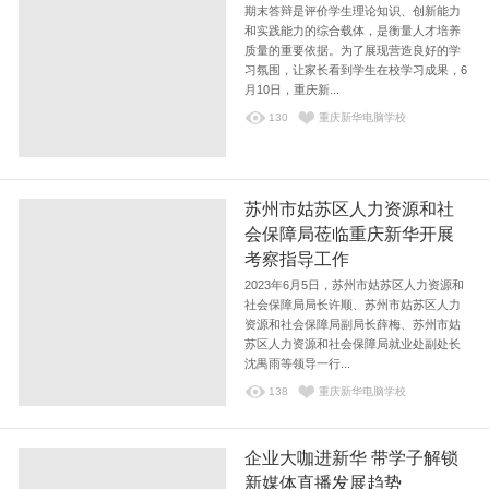
期末答辩是评价学生理论知识、创新能力
和实践能力的综合载体，是衡量人才培养
质量的重要依据。为了展现营造良好的学
习氛围，让家长看到学生在校学习成果，6
月10日，重庆新...
130
重庆新华电脑学校
苏州市姑苏区人力资源和社
会保障局莅临重庆新华开展
考察指导工作
2023年6月5日，苏州市姑苏区人力资源和
社会保障局局长许顺、苏州市姑苏区人力
资源和社会保障局副局长薛梅、苏州市姑
苏区人力资源和社会保障局就业处副处长
沈禺雨等领导一行...
138
重庆新华电脑学校
企业大咖进新华 带学子解锁
新媒体直播发展趋势