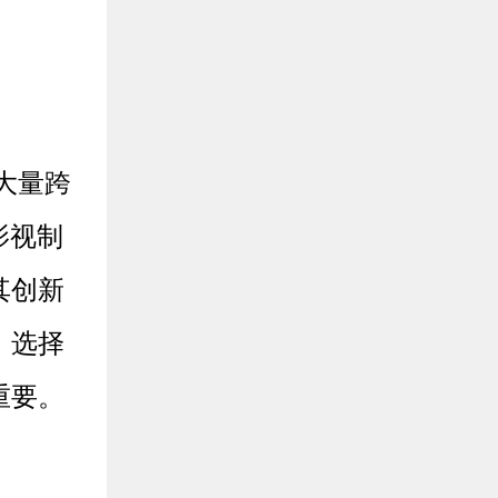
大量跨
影视制
其创新
，选择
重要。