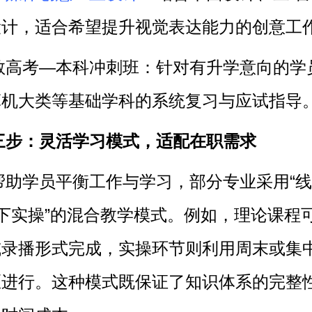
设计，适合希望提升视觉表达能力的创意工
教高考—本科冲刺班：针对有升学意向的学
算机大类等基础学科的系统复习与应试指导
三步：灵活学习模式，适配在职需求
帮助学员平衡工作与学习，部分专业采用“
下实操”的混合教学模式。例如，理论课程
或录播形式完成，实操环节则利用周末或集
区进行。这种模式既保证了知识体系的完整