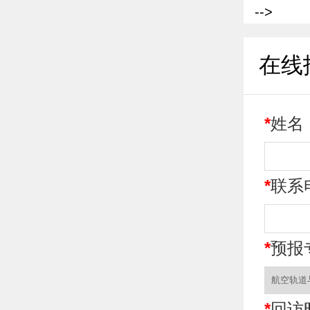
-->
在线
*
姓名
*
联系
*
预报
*
回访