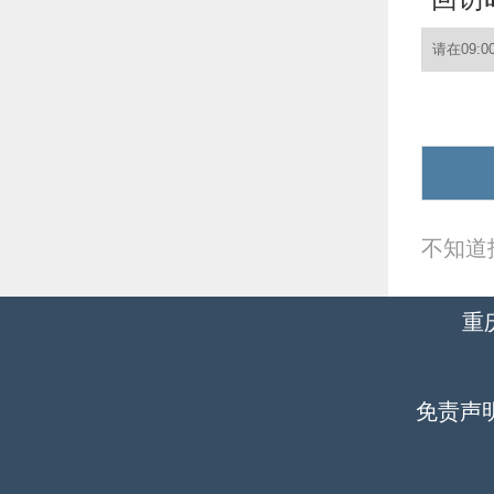
不知道
重
免责声