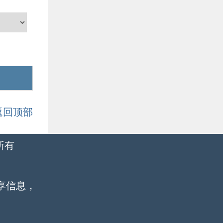
返回顶部
所有
享信息，