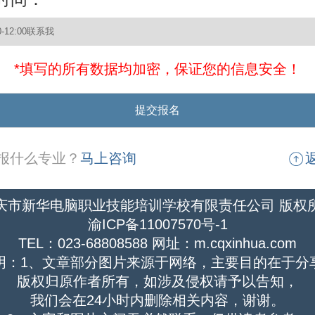
*填写的所有数据均加密，保证您的信息安全！
报什么专业？
马上咨询
庆市新华电脑职业技能培训学校有限责任公司 版权
渝ICP备11007570号-1
TEL：023-68808588 网址：m.cqxinhua.com
明：1、文章部分图片来源于网络，主要目的在于分
版权归原作者所有，如涉及侵权请予以告知，
我们会在24小时内删除相关内容，谢谢。