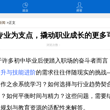
就业
师资
新闻
>正文
专业为支点，撬动职业成长的更多
浏览次数：
于许多初中毕业后便踏入职场的奋斗者而言
提升与技能进阶
的需求往往伴随现实的挑战
工作之余系统学习？如何选择与行业趋势契
向？如何平衡时间与精力？这些问题，需要
业规划与教育资源的适配性来解答。