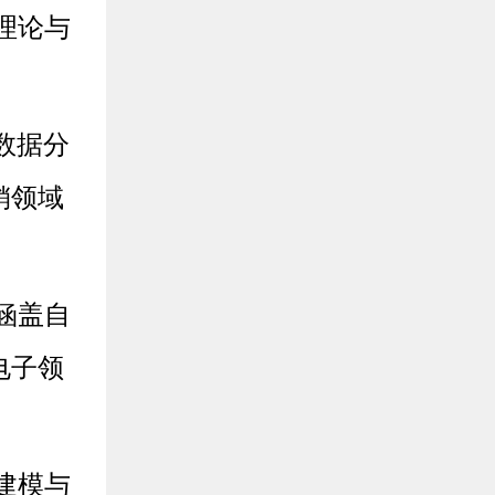
理论与
数据分
销领域
涵盖自
电子领
建模与