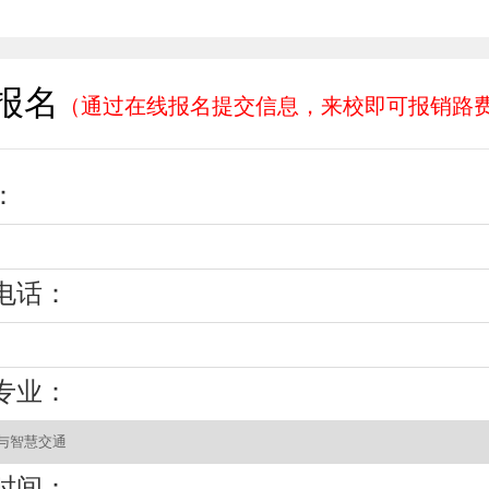
报名
（通过在线报名提交信息，来校即可报销路
：
电话：
专业：
时间：