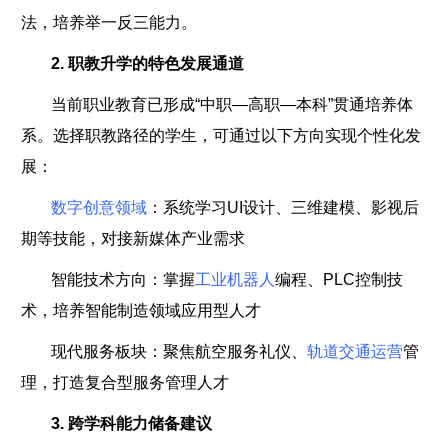
法，培养举一反三能力。
2. 职教升学的特色发展通道
当前职业教育已形成“中职—高职—本科”贯通培养体
系。选择职教路径的学生，可通过以下方向实现个性化发
展：
数字创意领域
：系统学习UI设计、三维建模、影视后
期等技能，对接新媒体产业需求
智能技术方向：掌握
工业机器人
编程、PLC控制技
术，培养智能制造领域应用型人才
现代服务板块：聚焦航空服务礼仪、
轨道交通运营
管
理，打造复合型服务管理人才
3. 跨学科能力储备建议