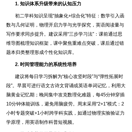
1. 知识体系升级带来的认知压力
初二学科知识呈现“抽象化+综合化”特征：数学引入函
数与几何证明，物理开启力学与光学探究，英语阅读量与
写作要求同步提升。建议采用“三步学习法”：课前通过思
维导图梳理知识框架，课中聚焦重难点突破，课后通过错
题本归类整理形成个性化知识库。
2. 时间管理能力的系统性培养
建议将每日学习拆解为“核心攻坚时段”与“弹性拓展时
段”。早晨可进行语文古诗文背诵或英语单词记忆，利用大
脑黄金记忆期；晚间集中攻克数理化难题，每45分钟穿插
10分钟体能训练，避免用脑疲劳。周末采用“2+1”模式：2
小时专题突破+1小时跨学科实践，如通过物理实验验证力
学原理，用英语制作科普短视频。