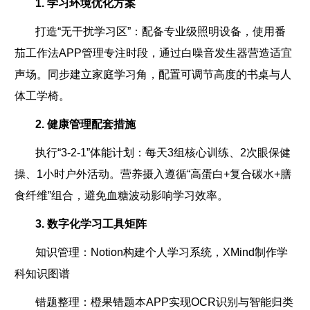
1. 学习环境优化方案
打造“无干扰学习区”：配备专业级照明设备，使用番
茄工作法APP管理专注时段，通过白噪音发生器营造适宜
声场。同步建立家庭学习角，配置可调节高度的书桌与人
体工学椅。
2. 健康管理配套措施
执行“3-2-1”体能计划：每天3组核心训练、2次眼保健
操、1小时户外活动。营养摄入遵循“高蛋白+复合碳水+膳
食纤维”组合，避免血糖波动影响学习效率。
3. 数字化学习工具矩阵
知识管理：Notion构建个人学习系统，XMind制作学
科知识图谱
错题整理：橙果错题本APP实现OCR识别与智能归类