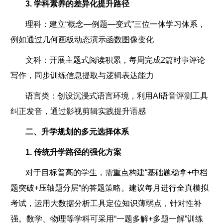
3. 学科素养的差异化提升路径
理科：建立“概念—例题—变式”三位一体学习体系，
例如通过几何画板动态演示函数图像变化
文科：开展主题式阅读积累，每周完成2篇时事评论
写作，同步训练信息提取与逻辑表达能力
语言类：创设沉浸式语言环境，利用AI语音评测工具
纠正发音，通过影视剪辑实践提升语感
二、升学规划的多元选择体系
1. 传统升学路径的强化方案
对于目标普高的学生，需重点构建“基础题稳拿+中档
题突破+压轴题分层”的答题策略。建议每月进行全真模拟
考试，运用大数据分析工具定位知识薄弱点，针对性补
强。数学、物理等学科可采用“一题多解+多题一解”训练