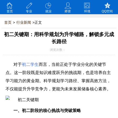
首页
专业
就业
师资
环境
QQ空间
首页
>
行业新闻
>正文
初二关键期：用科学规划为升学铺路，解锁多元成
长路径
浏览次数：
对于
初二学生
而言，当前正处于学业分化的关键节
点。这一阶段既是知识难度跃升的挑战期，也是培养自主
学习能力的黄金期。科学规划学习路径、掌握高效方法，
不仅能提升升学竞争力，更能为未来发展储备核心素养。
一、初二阶段的核心挑战与突破策略