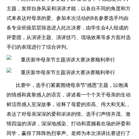
主题，发挥自身风采和演讲才能，以各自不同的角度和方
式来表达对母亲的爱。参加本次活动的8名参赛选手均由
各专业班级层层筛选进入此次决赛，由学生会4人组成的
评委团，从演讲主题、演讲技巧、现场效果等多方面对选
手们的表现进行了综合评判。
比赛中，选手们紧紧围绕母亲节“感恩”主题，以饱满
的情感和真挚感人的语言，讲述着一个个关于母亲的生动
鲜活而感人至深故事，诠释了母爱的崇高、伟大和无私，
表达了对母亲深深的爱和浓浓的情。选手们声情并茂、激
情四溢的演讲，深深地感染、打动和震撼着在场的评委和
同学，赢得了阵阵热烈掌声。老师为本次演讲比赛进行了