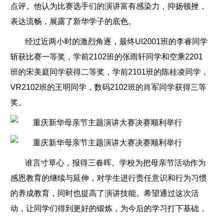
点评。他认为比赛选手们的演讲富有感染力，抑扬顿挫，
表达流畅，展露了新华学子的底色。
经过近两小时的激烈角逐，最终UI2001班的李睿同学
斩获比赛一等奖，学前2102班的张雨轩同学和空乘2201
班的宋美庭同学获得二等奖，学前2101班的陈桂凌同学，
VR2102班的王明同学，数码2102班的肖军同学获得三等
奖。
谁言寸草心，报得三春晖。学校为把母亲节活动作为
感恩教育的继续与延伸，对学生进行责任意识和行为习惯
的养成教育，同时也提高了演讲技能。希望通过这次活
动，让同学们得到更好的锻炼，为今后的学习打下基础，