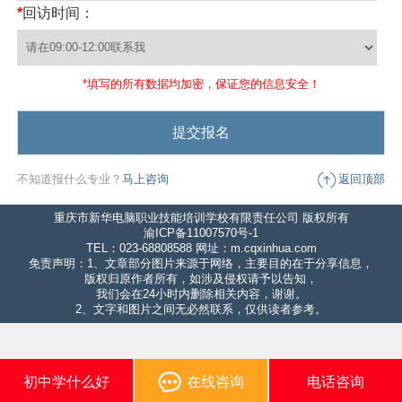
*
回访时间：
*填写的所有数据均加密，保证您的信息安全！
不知道报什么专业？
马上咨询
返回顶部
重庆市新华电脑职业技能培训学校有限责任公司 版权所有
渝ICP备11007570号-1
TEL：023-68808588 网址：m.cqxinhua.com
免责声明：1、文章部分图片来源于网络，主要目的在于分享信息，
版权归原作者所有，如涉及侵权请予以告知，
我们会在24小时内删除相关内容，谢谢。
2、文字和图片之间无必然联系，仅供读者参考。
初中学什么好
在线咨询
电话咨询