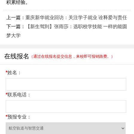
积累经验。
上一篇：
重庆新华就业回访：关注学子就业 诠释爱与责任
下一篇：
【新生驾到】张雨莎：选职校学技能 一样的能圆
梦大学
在线报名
（通过在线报名提交信息，来校即可报销路费。）
*
姓名：
*
联系电话：
*
预报专业：